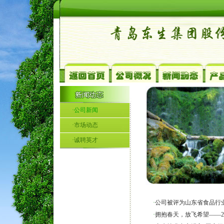
·公司新闻
·市场动态
·诚聘英才
·
公司被评为山东省食品行
·
拥抱春天，放飞希望——2