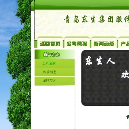
·公司新闻
·市场动态
·诚聘英才