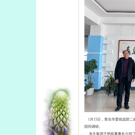
1月15日，青岛市委统战部二
陪同调研。
东生集团王明磊董事长介绍了2