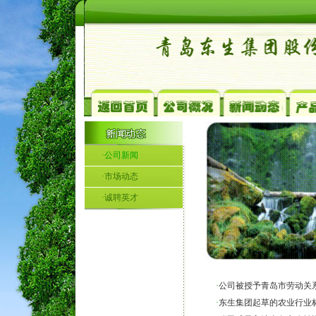
·公司新闻
·市场动态
·诚聘英才
·
公司被授予青岛市劳动关
·
东生集团起草的农业行业